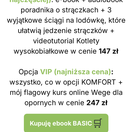
poradnika o strączkach + 3
wyjątkowe ściągi na lodówkę, które
ułatwią jedzenie strączków +
videotutorial Kotlety
wysokobiałkowe w cenie
147 zł
Opcja
VIP (najniższa cena)
:
wszystko, co w opcji KOMFORT +
mój flagowy kurs online
Wege dla
opornych
w cenie
247 zł
🛒
Kupuję ebook BASIC