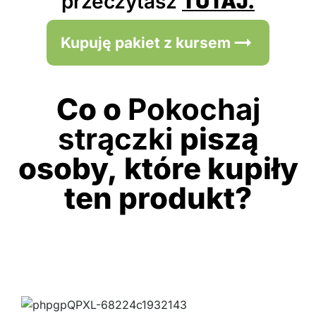
przeczytasz
TUTAJ.
Kupuję pakiet z kursem
Co o
Pokochaj
strączki
piszą
osoby, które kupiły
ten produkt?