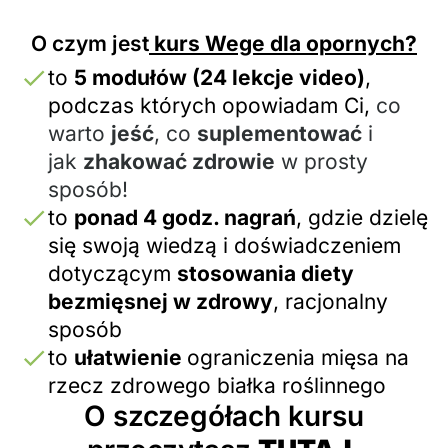
O czym jest
kurs Wege dla opornych?
to
5 modułów (24 lekcje video)
,
podczas których opowiadam Ci,
co
warto
jeść
, co
suplementować
i
jak
zhakować zdrowie
w prosty
sposób!
to
ponad 4 godz. nagrań
, gdzie dzielę
się swoją wiedzą i doświadczeniem
dotyczącym
stosowania diety
bezmięsnej w zdrowy
, racjonalny
sposób
to
ułatwienie
ograniczenia mięsa na
rzecz zdrowego białka roślinnego
O szczegółach kursu