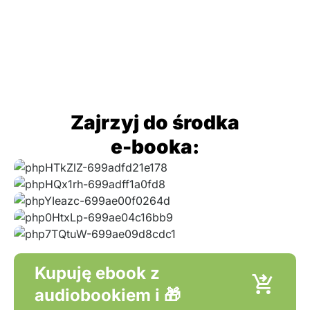
Zajrzyj do środka
e-booka:
Kupuję ebook z
audiobookiem i 🎁