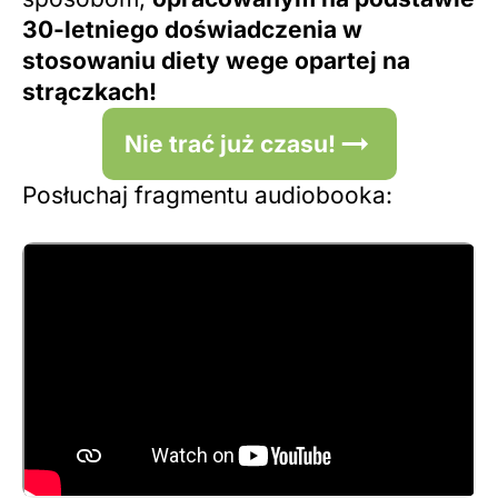
30-letniego doświadczenia w
stosowaniu diety wege opartej na
strączkach!
Nie trać już czasu!
Posłuchaj fragmentu audiobooka: