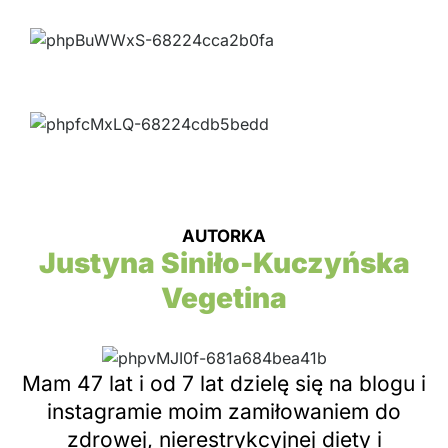
AUTORKA
Justyna Siniło-Kuczyńska
Vegetina
Mam 47 lat i od 7 lat dzielę się na blogu i
instagramie moim zamiłowaniem do
zdrowej, nierestrykcyjnej diety i