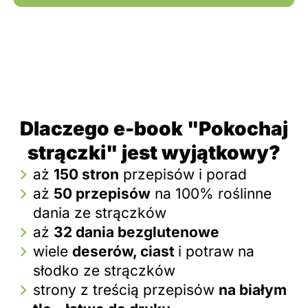
Dlaczego e-book "Pokochaj
strączki" jest wyjątkowy?
aż
150 stron
przepisów i porad
aż
50 przepisów
na 100% roślinne
dania ze strączków
aż
32 dania bezglutenowe
wiele
deserów, ciast
i potraw na
słodko ze strączków
strony z treścią przepisów
na białym