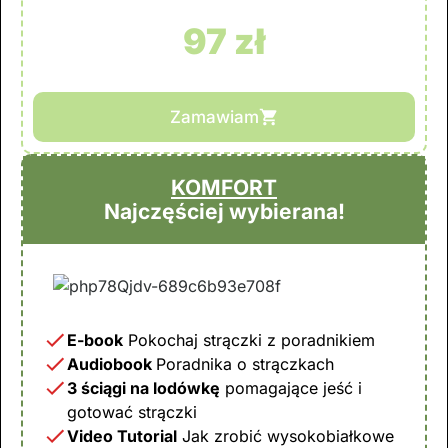
97 zł
Zamawiam
KOMFORT
Najczęściej wybierana!
E-book
Pokochaj strączki
z poradnikiem
Audiobook
Poradnika o strączkach
3 ściągi na lodówkę
pomagające jeść i
gotować strączki
Video Tutorial
Jak zrobić wysokobiałkowe