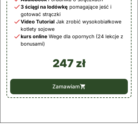
3 ściągi na lodówkę
pomagające jeść i
gotować strączki
Video Tutorial
Jak zrobić wysokobiałkowe
kotlety sojowe
kurs online
Wege dla opornych (24 lekcje z
bonusami)
247 zł
Zamawiam