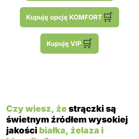
🛒
Kupuję opcję KOMFORT
🛒
Kupuję VIP
Czy wiesz, że
strączki są
świetnym źródłem wysokiej
jakości
białka, żelaza i